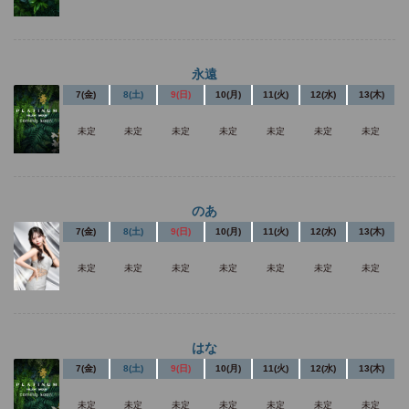
永遠
7(金)
8(土)
9(日)
10(月)
11(火)
12(水)
13(木)
未定
未定
未定
未定
未定
未定
未定
のあ
7(金)
8(土)
9(日)
10(月)
11(火)
12(水)
13(木)
未定
未定
未定
未定
未定
未定
未定
はな
7(金)
8(土)
9(日)
10(月)
11(火)
12(水)
13(木)
未定
未定
未定
未定
未定
未定
未定