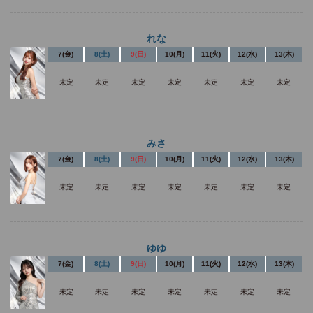
れな
7(金)
8(土)
9(日)
10(月)
11(火)
12(水)
13(木)
未定
未定
未定
未定
未定
未定
未定
みさ
7(金)
8(土)
9(日)
10(月)
11(火)
12(水)
13(木)
未定
未定
未定
未定
未定
未定
未定
ゆゆ
7(金)
8(土)
9(日)
10(月)
11(火)
12(水)
13(木)
未定
未定
未定
未定
未定
未定
未定