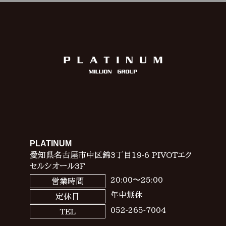
PLATINUM
愛知県名古屋市中区錦3丁目19-6 PIVOTエク
セルシオール3F
20:00〜25:00
営業時間
年中無休
定休日
052-265-7004
TEL