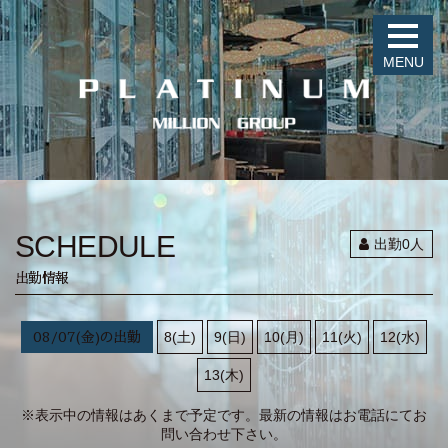
MENU
SCHEDULE
出勤0人
出勤情報
8(土)
9(日)
10(月)
11(火)
12(水)
08/07(金)の出勤
13(木)
※表示中の情報はあくまで予定です。最新の情報はお電話にてお
問い合わせ下さい。