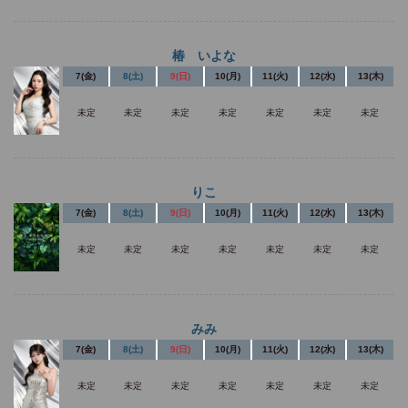
椿 いよな
7(金)
8(土)
9(日)
10(月)
11(火)
12(水)
13(木)
未定
未定
未定
未定
未定
未定
未定
りこ
7(金)
8(土)
9(日)
10(月)
11(火)
12(水)
13(木)
未定
未定
未定
未定
未定
未定
未定
みみ
7(金)
8(土)
9(日)
10(月)
11(火)
12(水)
13(木)
未定
未定
未定
未定
未定
未定
未定