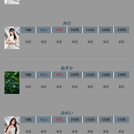
みけ
7(金)
8(土)
9(日)
10(月)
11(火)
12(水)
13(木)
未定
未定
未定
未定
未定
未定
未定
あすか
7(金)
8(土)
9(日)
10(月)
11(火)
12(水)
13(木)
未定
未定
未定
未定
未定
未定
未定
みれい
7(金)
8(土)
9(日)
10(月)
11(火)
12(水)
13(木)
未定
未定
未定
未定
未定
未定
未定