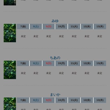
みゆ
7(金)
8(土)
9(日)
10(月)
11(火)
12(水)
13(木)
未定
未定
未定
未定
未定
未定
未定
ちあの
7(金)
8(土)
9(日)
10(月)
11(火)
12(水)
13(木)
未定
未定
未定
未定
未定
未定
未定
まいか
7(金)
8(土)
9(日)
10(月)
11(火)
12(水)
13(木)
未定
未定
未定
未定
未定
未定
未定