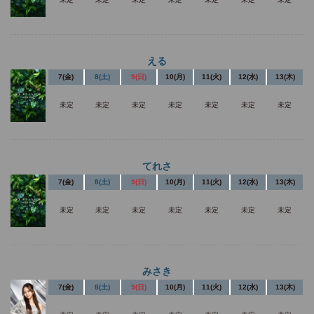
える
7(金)
8(土)
9(日)
10(月)
11(火)
12(水)
13(木)
未定
未定
未定
未定
未定
未定
未定
てれさ
7(金)
8(土)
9(日)
10(月)
11(火)
12(水)
13(木)
未定
未定
未定
未定
未定
未定
未定
みさき
7(金)
8(土)
9(日)
10(月)
11(火)
12(水)
13(木)