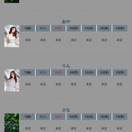
あや
7(金)
8(土)
9(日)
10(月)
11(火)
12(水)
13(木)
未定
未定
未定
未定
未定
未定
未定
りん
7(金)
8(土)
9(日)
10(月)
11(火)
12(水)
13(木)
未定
未定
未定
未定
未定
未定
未定
さな
7(金)
8(土)
9(日)
10(月)
11(火)
12(水)
13(木)
未定
未定
未定
未定
未定
未定
未定