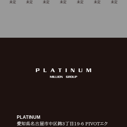
未定
未定
未定
未定
未定
未定
未定
PLATINUM
愛知県名古屋市中区錦3丁目19-6 PIVOTエク