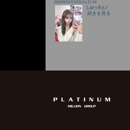
2026年02月10日(火) 21:34
しゅっきん！
続きを見る