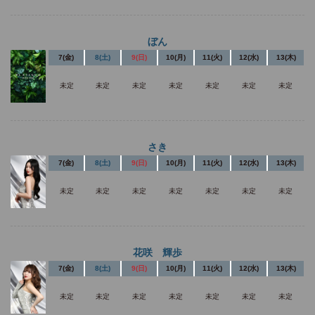
ぼん
7(金)
8(土)
9(日)
10(月)
11(火)
12(水)
13(木)
未定
未定
未定
未定
未定
未定
未定
さき
7(金)
8(土)
9(日)
10(月)
11(火)
12(水)
13(木)
未定
未定
未定
未定
未定
未定
未定
花咲 輝歩
7(金)
8(土)
9(日)
10(月)
11(火)
12(水)
13(木)
未定
未定
未定
未定
未定
未定
未定