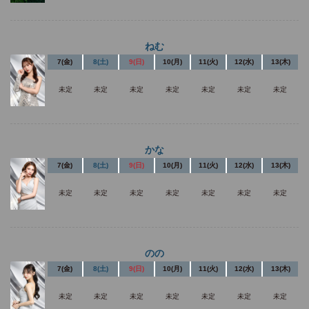
ねむ
7(金)
8(土)
9(日)
10(月)
11(火)
12(水)
13(木)
未定
未定
未定
未定
未定
未定
未定
かな
7(金)
8(土)
9(日)
10(月)
11(火)
12(水)
13(木)
未定
未定
未定
未定
未定
未定
未定
のの
7(金)
8(土)
9(日)
10(月)
11(火)
12(水)
13(木)
未定
未定
未定
未定
未定
未定
未定