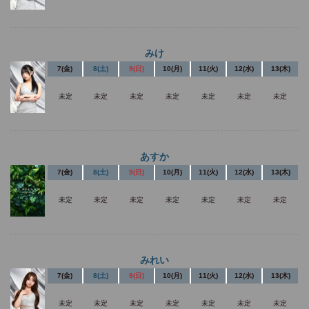
みけ
7(金)
8(土)
9(日)
10(月)
11(火)
12(水)
13(木)
未定
未定
未定
未定
未定
未定
未定
あすか
7(金)
8(土)
9(日)
10(月)
11(火)
12(水)
13(木)
未定
未定
未定
未定
未定
未定
未定
みれい
7(金)
8(土)
9(日)
10(月)
11(火)
12(水)
13(木)
未定
未定
未定
未定
未定
未定
未定