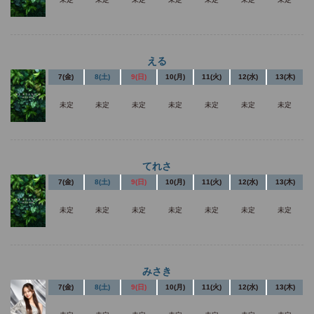
える
7(金)
8(土)
9(日)
10(月)
11(火)
12(水)
13(木)
未定
未定
未定
未定
未定
未定
未定
てれさ
7(金)
8(土)
9(日)
10(月)
11(火)
12(水)
13(木)
未定
未定
未定
未定
未定
未定
未定
みさき
7(金)
8(土)
9(日)
10(月)
11(火)
12(水)
13(木)