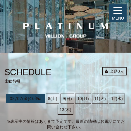
MENU
SCHEDULE
出勤0人
出勤情報
8(土)
9(日)
10(月)
11(火)
12(水)
08/07(金)の出勤
13(木)
※表示中の情報はあくまで予定です。最新の情報はお電話にてお
問い合わせ下さい。