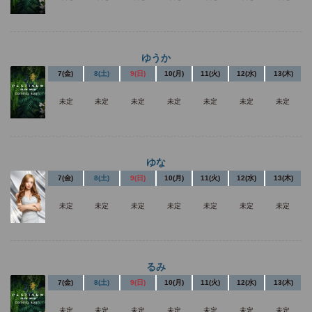
ゆうか
7(金)
8(土)
9(日)
10(月)
11(火)
12(水)
13(木)
未定
未定
未定
未定
未定
未定
未定
ゆな
7(金)
8(土)
9(日)
10(月)
11(火)
12(水)
13(木)
未定
未定
未定
未定
未定
未定
未定
るみ
7(金)
8(土)
9(日)
10(月)
11(火)
12(水)
13(木)
未定
未定
未定
未定
未定
未定
未定